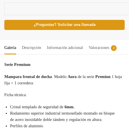
¿Preguntas? Solicitar una llamada
Galería
Descripción
Información adicional
Valoraciones
2
Serie Premium
Mampara
frontal
de ducha
: Modelo
Aura
de la serie
Premiun
1 hoja
fija + 1 corredera:
Ficha técnica:
Cristal templado de seguridad de
6mm.
Rodamiento superior industrial termosellado montado en bloque
de acero inoxidable doble tándem y regulación en altura.
Perfiles de aluminio.