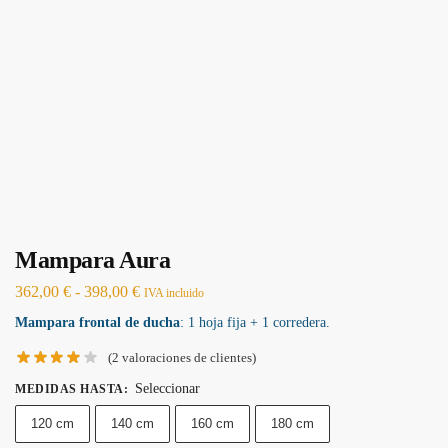
Mampara Aura
362,00
€
-
398,00
€
IVA incluido
Mampara frontal de ducha
: 1 hoja fija + 1 corredera.
(
2
valoraciones de clientes)
Seleccionar
MEDIDAS HASTA
:
120 cm
140 cm
160 cm
180 cm