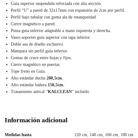
Guía superior suspendida reforzada con alta sección.
Perfil “U” a pared de 32x17mm con expansión de 2cm por perfil.
Perfil bajo tubular con goma ala de estanqueidad.
Cierre magnético a pared.
Pinza guía inferior adaptable a mano izquierda y derecha.
Vasos soportes guía superior con tapa inferior.
Doble asa de diseño exclusivo.
Mampara sin perfil guía inferior.
Gomas de cruce entre hojas y fijos.
Cierre magnético en puertas.
Tope freno en Guía.
Alto estándar ducha
200,5cm.
Alto estándar bañera
150,5cm.
Tratamiento antical “
KALCLEAN
” incluido.
Información adicional
Medidas hasta
120 cm, 140 cm, 160 cm, 180 cm