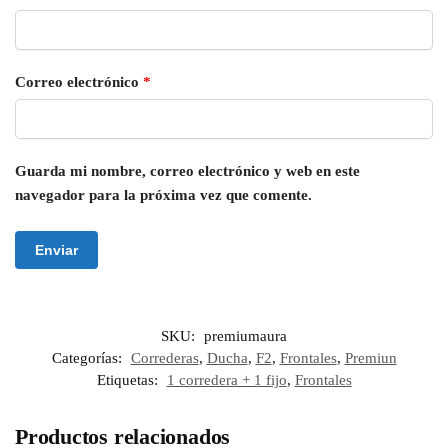
Correo electrónico
*
Guarda mi nombre, correo electrónico y web en este
navegador para la próxima vez que comente.
SKU:
premiumaura
Categorías:
Correderas
,
Ducha
,
F2
,
Frontales
,
Premiun
Etiquetas:
1 corredera + 1 fijo
,
Frontales
Productos relacionados