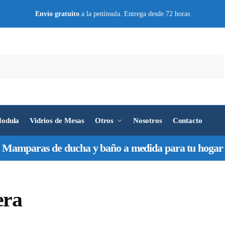
Envío
gratuito
a la península. Entrega desde 72 horas
Buscar
odula
Vidrios de Mesas
Otros
Nosotros
Contacto
Mamparas de ducha y baño a medida para tu hogar
era