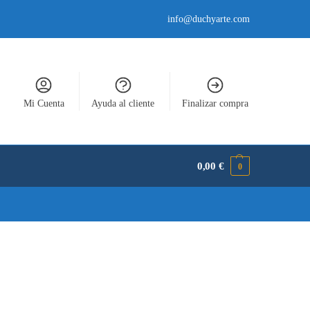
info@duchyarte.com
Mi Cuenta
Ayuda al cliente
Finalizar compra
0,00
€
0