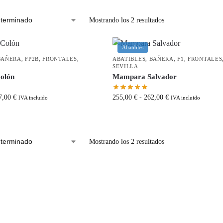
Mostrando los 2 resultados
Abatibles
BAÑERA
,
FP2B
,
FRONTALES
,
ABATIBLES
,
BAÑERA
,
F1
,
FRONTALES
SEVILLA
olón
Mampara Salvador
7,00
€
255,00
€
-
262,00
€
IVA incluido
IVA incluido
Mostrando los 2 resultados