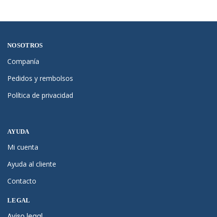
NOSOTROS
Companía
Pedidos y rembolsos
Política de privacidad
AYUDA
Mi cuenta
Ayuda al cliente
Contacto
LEGAL
Aviso legal